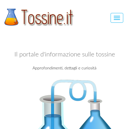
Toggle
naviga
Il portale d'informazione sulle tossine
Approfondimenti, dettagli e curiosità