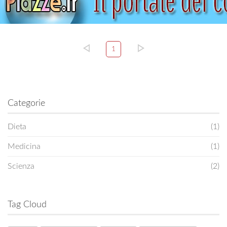
1
Categorie
Dieta
(1)
Medicina
(1)
Scienza
(2)
Tag Cloud