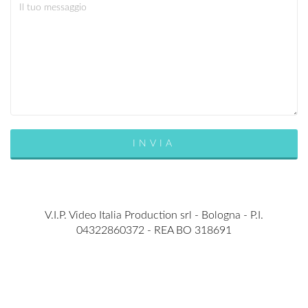
V.I.P. Video Italia Production srl - Bologna - P.I.
04322860372 - REA BO 318691