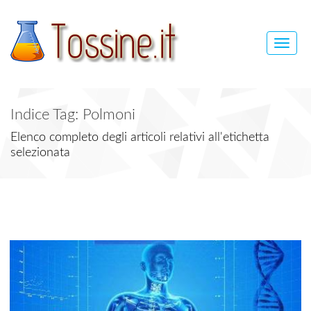
Toggle
naviga
Indice Tag: Polmoni
Elenco completo degli articoli relativi all'etichetta
selezionata