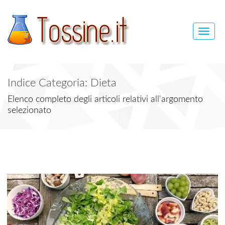
Toggle
naviga
Indice Categoria: Dieta
Elenco completo degli articoli relativi all'argomento
selezionato