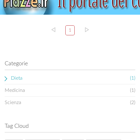
1
Categorie
Dieta
(1)
Medicina
(1)
Scienza
(2)
Tag Cloud